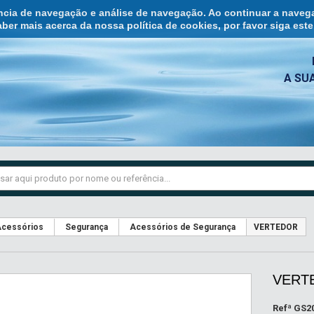
ência de navegação e análise de navegação. Ao continuar a naveg
ber mais acerca da nossa política de cookies, por favor siga est
A SU
cessórios
Segurança
Acessórios de Segurança
VERTEDOR
VERT
Refª
GS2