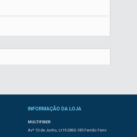
INFORMAÇÃO DA LOJA
MULTIFIBER
Avª 10 de Junho, Lt19 2865-185 Fernão Ferro