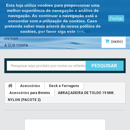
Esta loja utiliza cookies para proporcionar uma
melhor experiência de navegação e análise de
navegação. Ao continuar a navegação está a
Fechar
concordar com a utilização de cookies. Caso
pretenda saber mais acerca da nossa política de
cookies, por favor siga este
link
.
ENTRAR
(vazio)
A SUA CONTA
PESQUISAR
Acessórios
Deck e Ferragens
Acessórios para Biminis
ABRAÇADEIRA DE TOLDO 19 MM.
NYLON (PACOTE 2)