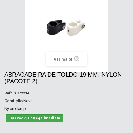
Ver maior
ABRAÇADEIRA DE TOLDO 19 MM. NYLON
(PACOTE 2)
Refª
GS72234
Condição
Novo
Nylon clamp
Em Stock | Entrega imediata