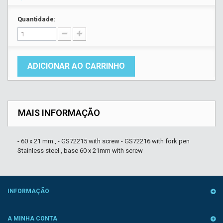
Quantidade:
ADICIONAR AO CARRINHO
MAIS INFORMAÇÃO
- 60 x 21 mm., - GS72215 with screw - GS72216 with fork pen
Stainless steel , base 60 x 21mm with screw
INFORMAÇÃO
A MINHA CONTA