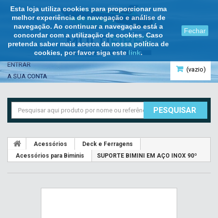
Esta loja utiliza cookies para proporcionar uma
melhor experiência de navegação e análise de
navegação. Ao continuar a navegação está a
Fechar
concordar com a utilização de cookies. Caso
pretenda saber mais acerca da nossa política de
cookies, por favor siga este
link
.
ENTRAR
(vazio)
A SUA CONTA
PESQUISAR
Acessórios
Deck e Ferragens
Acessórios para Biminis
SUPORTE BIMINI EM AÇO INOX 90º