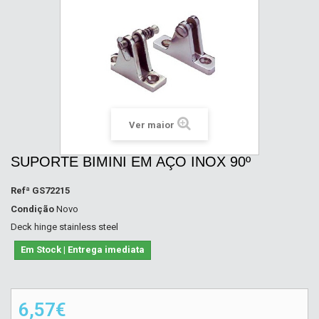
Ver maior
SUPORTE BIMINI EM AÇO INOX 90º
Refª
GS72215
Condição
Novo
Deck hinge stainless steel
Em Stock | Entrega imediata
6,57€