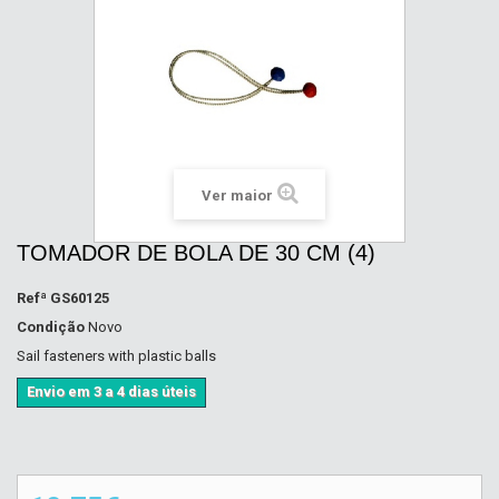
Ver maior
TOMADOR DE BOLA DE 30 CM (4)
Refª
GS60125
Condição
Novo
Sail fasteners with plastic balls
Envio em 3 a 4 dias úteis