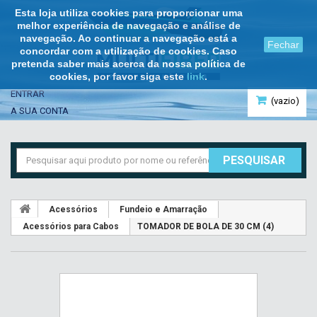
Esta loja utiliza cookies para proporcionar uma
melhor experiência de navegação e análise de
navegação. Ao continuar a navegação está a
Fechar
concordar com a utilização de cookies. Caso
pretenda saber mais acerca da nossa política de
cookies, por favor siga este
link
.
ENTRAR
(vazio)
A SUA CONTA
PESQUISAR
Acessórios
Fundeio e Amarração
Acessórios para Cabos
TOMADOR DE BOLA DE 30 CM (4)