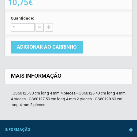
10,75€
Quantidade:
ADICIONAR AO CARRINHO
MAIS INFORMAÇÃO
. GS60125 30 cm long 4 mm 4 pieces - GS60126 40 cm long 4 mm
4 pieces - GS60127 50 cm long 4 mm 2 pieces - GS60128 60 cm
long 4 mm 2 pieces
INFORMAÇÃO