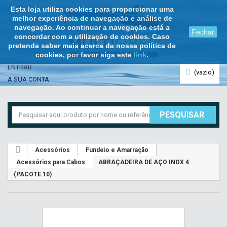
Esta loja utiliza cookies para proporcionar uma
melhor experiência de navegação e análise de
navegação. Ao continuar a navegação está a
Fechar
concordar com a utilização de cookies. Caso
pretenda saber mais acerca da nossa política de
cookies, por favor siga este
link
.
ENTRAR
(vazio)
A SUA CONTA
PESQUISAR
Acessórios
Fundeio e Amarração
Acessórios para Cabos
ABRAÇADEIRA DE AÇO INOX 4
(PACOTE 10)