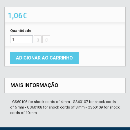
1,06€
Quantidade:
ADICIONAR AO CARRINHO
MAIS INFORMAÇÃO
- GS60106 for shock cords of 4 mm - GS60107 for shock cords
of 6 mm - GS60108 for shock cords of 8 mm - GS60109 for shock
cords of 10 mm