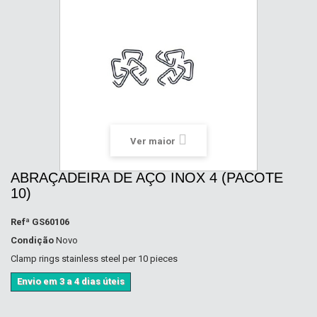
Ver maior
ABRAÇADEIRA DE AÇO INOX 4 (PACOTE
10)
Refª
GS60106
Condição
Novo
Clamp rings stainless steel per 10 pieces
Envio em 3 a 4 dias úteis