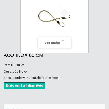
Ver maior
AÇO INOX 60 CM
Refª
GS60122
Condição
Novo
Shock cords with 2 stainless steel hooks.
Envio em 3 a 4 dias úteis