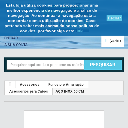
Esta loja utiliza cookies para proporcionar uma
melhor experiência de navegação e análise de
navegação. Ao continuar a navegação está a
Fechar
concordar com a utilização de cookies. Caso
pretenda saber mais acerca da nossa política de
cookies, por favor siga este
link
.
ENTRAR
(vazio)
A SUA CONTA
PESQUISAR
Acessórios
Fundeio e Amarração
Acessórios para Cabos
AÇO INOX 60 CM