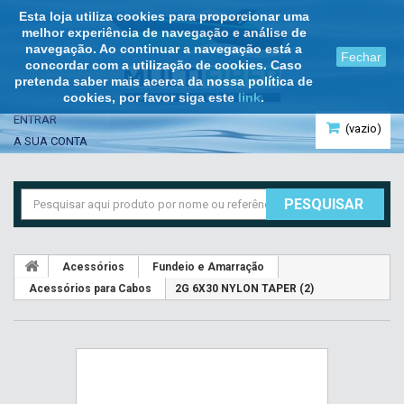
Esta loja utiliza cookies para proporcionar uma
melhor experiência de navegação e análise de
navegação. Ao continuar a navegação está a
Fechar
concordar com a utilização de cookies. Caso
pretenda saber mais acerca da nossa política de
cookies, por favor siga este
link
.
ENTRAR
(vazio)
A SUA CONTA
PESQUISAR
Acessórios
Fundeio e Amarração
Acessórios para Cabos
2G 6X30 NYLON TAPER (2)