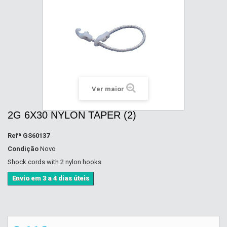
Ver maior
2G 6X30 NYLON TAPER (2)
Refª
GS60137
Condição
Novo
Shock cords with 2 nylon hooks
Envio em 3 a 4 dias úteis