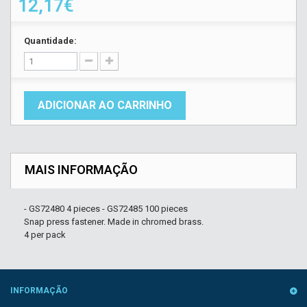
12,17€
Quantidade:
ADICIONAR AO CARRINHO
MAIS INFORMAÇÃO
- GS72480 4 pieces - GS72485 100 pieces
Snap press fastener. Made in chromed brass.
4 per pack
INFORMAÇÃO