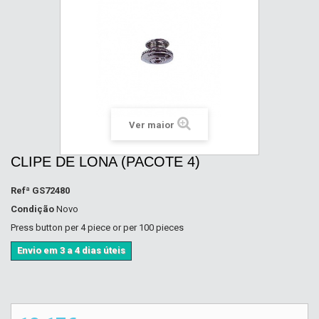
Ver maior
CLIPE DE LONA (PACOTE 4)
Refª
GS72480
Condição
Novo
Press button per 4 piece or per 100 pieces
Envio em 3 a 4 dias úteis