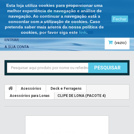
Esta loja utiliza cookies para proporcionar uma
melhor experiência de navegação e análise de
navegação. Ao continuar a navegação está a
Fechar
concordar com a utilização de cookies. Caso
pretenda saber mais acerca da nossa política de
cookies, por favor siga este
link
.
ENTRAR
(vazio)
A SUA CONTA
PESQUISAR
Acessórios
Deck e Ferragens
Acessórios para Lonas
CLIPE DE LONA (PACOTE 4)