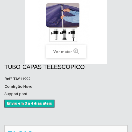
Ver maior
TUBO CAPAS TELESCOPICO
Refª
TAY11992
Condição
Novo
Support post
Envio em 3 a 4 dias úteis