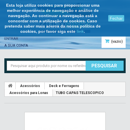
Esta loja utiliza cookies para proporcionar uma
melhor experiência de navegação e análise de
navegação. Ao continuar a navegação está a
Fechar
concordar com a utilização de cookies. Caso
pretenda saber mais acerca da nossa política de
cookies, por favor siga este
link
.
ENTRAR
(vazio)
A SUA CONTA
PESQUISAR
Acessórios
Deck e Ferragens
Acessórios para Lonas
TUBO CAPAS TELESCOPICO