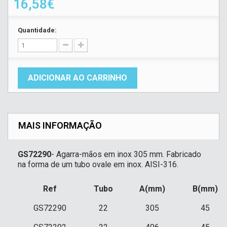
16,58€
Quantidade:
ADICIONAR AO CARRINHO
MAIS INFORMAÇÃO
GS72290
- Agarra-mãos em inox 305 mm. Fabricado
na forma de um tubo ovale em inox. AISI-316.
Ref
Tubo
A(mm)
B(mm)
GS72290
22
305
45