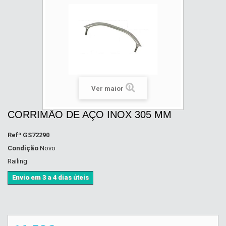
Ver maior
CORRIMÃO DE AÇO INOX 305 MM
Refª
GS72290
Condição
Novo
Railing
Envio em 3 a 4 dias úteis