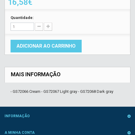
16,58€
Quantidade:
ADICIONAR AO CARRINHO
MAIS INFORMAÇÃO
- GS72066 Cream - GS72067 Light gray - GS72068 Dark gray
INFORMAÇÃO
A MINHA CONTA