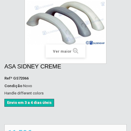
Ver maior
ASA SIDNEY CREME
Refª
GS72066
Condição
Novo
Handle different colors
Envio em 3 a 4 dias úteis