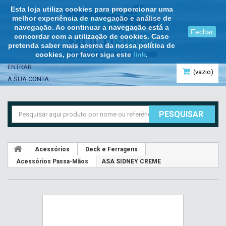
Esta loja utiliza cookies para proporcionar uma
melhor experiência de navegação e análise de
navegação. Ao continuar a navegação está a
Fechar
concordar com a utilização de cookies. Caso
pretenda saber mais acerca da nossa política de
cookies, por favor siga este
link
.
ENTRAR
(vazio)
A SUA CONTA
PESQUISAR
Acessórios
Deck e Ferragens
Acessórios Passa-Mãos
ASA SIDNEY CREME