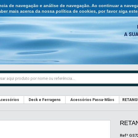
ência de navegação e análise de navegação. Ao continuar a naveg
ber mais acerca da nossa política de cookies, por favor siga est
A SU
cessórios
Deck e Ferragens
Acessórios Passa-Mãos
RETANGU
RETAN
Refª
GS7