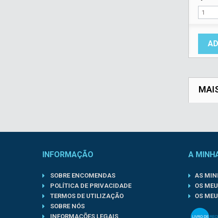
AD
MAI
INFORMAÇÃO
A MINH
SOBRE ENCOMENDAS
AS MI
POLÍTICA DE PRIVACIDADE
OS MEU
TERMOS DE UTILIZAÇÃO
OS MEU
SOBRE NÓS
INFORMAÇÕES LEGAIS