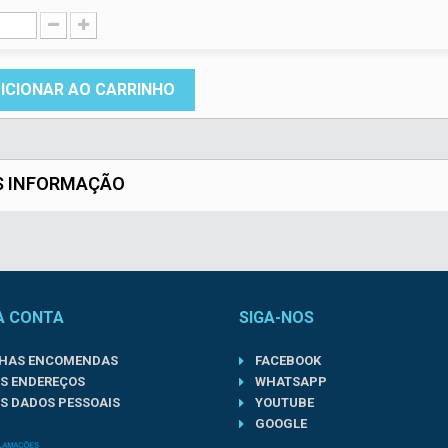
ICIONAR AO CARRINHO
S INFORMAÇÃO
A CONTA
SIGA-NOS
NHAS ENCOMENDAS
FACEBOOK
S ENDEREÇOS
WHATSAPP
S DADOS PESSOAIS
YOUTUBE
GOOGLE