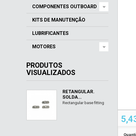
COMPONENTES OUTBOARD
KITS DE MANUTENÇÃO
LUBRIFICANTES
MOTORES
PRODUTOS
VISUALIZADOS
RETANGULAR.
SOLDA...
Rectangular base fitting
5,4
Quant