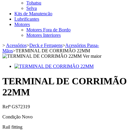
Tohatsu
Selva
Kits de Manutenção
Lubrificantes
Motores
Motores Fora de Bordo
Motores Interiores
>
Acessórios
>
Deck e Ferragens
>
Acessórios Passa-
Mãos
>
TERMINAL DE CORRIMÃO 22MM
Ver maior
TERMINAL DE CORRIMÃO
22MM
Refª
GS72319
Condição
Novo
Rail fitting