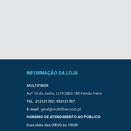
INFORMAÇÃO DA LOJA
MULTIFIBER
Avª 10 de Junho, Lt19 2865-185 Fernão Ferro
TEL. 212121702 | 932121707
E-mail:
geral@multifiber.com.pt
HORÁRIO DE ATENDIMENTO AO PÚBLICO:
Dias úteis das 09h30 às 13h00