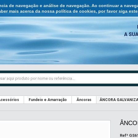
ência de navegação e análise de navegação. Ao continuar a naveg
ber mais acerca da nossa política de cookies, por favor siga est
A SU
cessórios
Fundeio e Amarração
Âncoras
ÂNCORA GALVANIZA
ÂNCOR
Refª
GS6