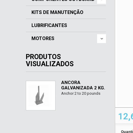
KITS DE MANUTENÇÃO
LUBRIFICANTES
MOTORES
PRODUTOS
VISUALIZADOS
ÂNCORA
GALVANIZADA 2 KG.
Anchor 2 to 20 pounds
12,
Quant