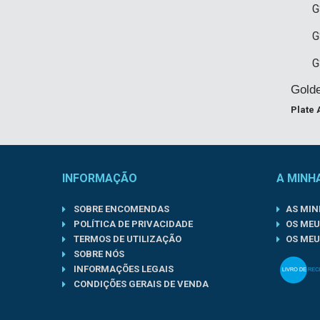
G
G
G
Golde
Plate 
INFORMAÇÃO
A MINH
SOBRE ENCOMENDAS
AS MI
POLÍTICA DE PRIVACIDADE
OS MEU
TERMOS DE UTILIZAÇÃO
OS MEU
SOBRE NÓS
INFORMAÇÕES LEGAIS
CONDIÇÕES GERAIS DE VENDA