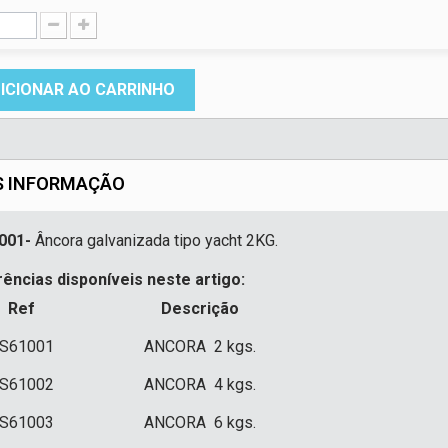
ICIONAR AO CARRINHO
S INFORMAÇÃO
001-
Âncora galvanizada tipo yacht 2KG.
ências disponíveis neste artigo:
Ref
Descrição
S61001
ANCORA 2 kgs.
S61002
ANCORA 4 kgs.
S61003
ANCORA 6 kgs.