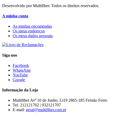
Desenvolvido por Multifiber. Todos os direitos reservados.
A minha conta
As minhas encomendas
Os meus endereços
Os meus dados pessoais
Siga-nos
Facebook
WhatsApp
YouTube
Google
Informação da Loja
Multifiber
Avª 10 de Junho, Lt19 2865-185 Fernão Ferro
Tel. 212121702 | 932121707
E-mail:
geral@multifiber.com.pt