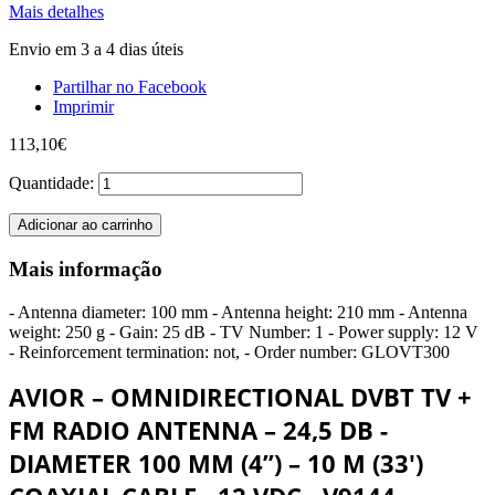
Mais detalhes
Envio em 3 a 4 dias úteis
Partilhar no Facebook
Imprimir
113,10€
Quantidade:
Adicionar ao carrinho
Mais informação
- Antenna diameter: 100 mm - Antenna height: 210 mm - Antenna
weight: 250 g - Gain: 25 dB - TV Number: 1 - Power supply: 12 V
- Reinforcement termination: not, - Order number: GLOVT300
AVIOR – OMNIDIRECTIONAL DVBT TV +
FM RADIO ANTENNA – 24,5 DB -
DIAMETER 100 MM (4’’) – 10 M (33')