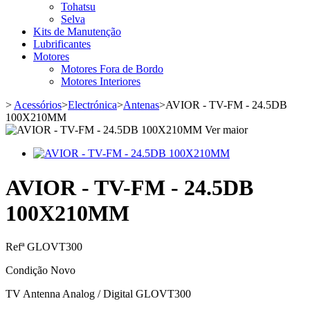
Tohatsu
Selva
Kits de Manutenção
Lubrificantes
Motores
Motores Fora de Bordo
Motores Interiores
>
Acessórios
>
Electrónica
>
Antenas
>
AVIOR - TV-FM - 24.5DB
100X210MM
Ver maior
AVIOR - TV-FM - 24.5DB
100X210MM
Refª
GLOVT300
Condição
Novo
TV Antenna Analog / Digital GLOVT300