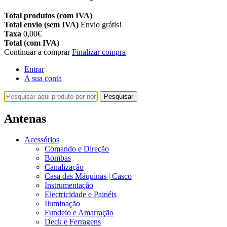
Total produtos (com IVA)
Total envio (sem IVA)
Envio grátis!
Taxa
0,00€
Total (com IVA)
Continuar a comprar
Finalizar compra
Entrar
A sua conta
Pesquisar
Antenas
Acessórios
Comando e Direção
Bombas
Canalização
Casa das Máquinas | Casco
Instrumentação
Electricidade e Painéis
Iluminação
Fundeio e Amarração
Deck e Ferragens