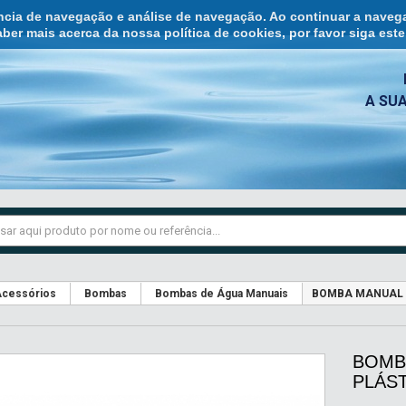
ência de navegação e análise de navegação. Ao continuar a naveg
ber mais acerca da nossa política de cookies, por favor siga est
A SU
cessórios
Bombas
Bombas de Água Manuais
BOMBA MANUAL 
BOMB
PLÁS