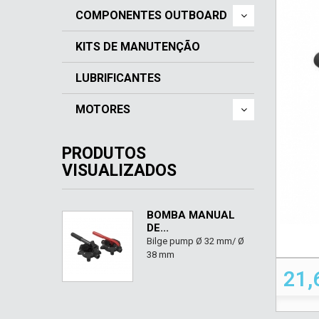
COMPONENTES OUTBOARD
KITS DE MANUTENÇÃO
LUBRIFICANTES
MOTORES
PRODUTOS
VISUALIZADOS
BOMBA MANUAL
DE...
Bilge pump Ø 32 mm/ Ø
38 mm
21,