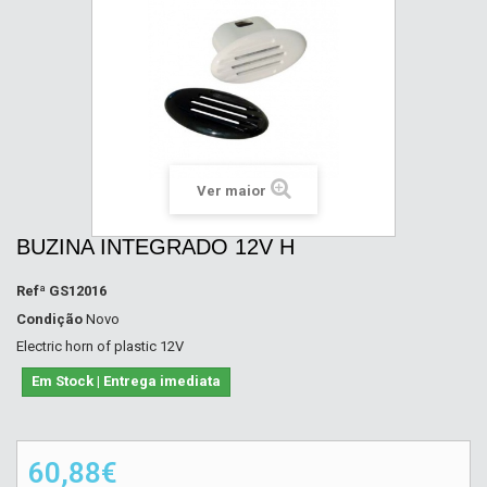
Ver maior
BUZINA INTEGRADO 12V H
Refª
GS12016
Condição
Novo
Electric horn of plastic 12V
Em Stock | Entrega imediata
60,88€