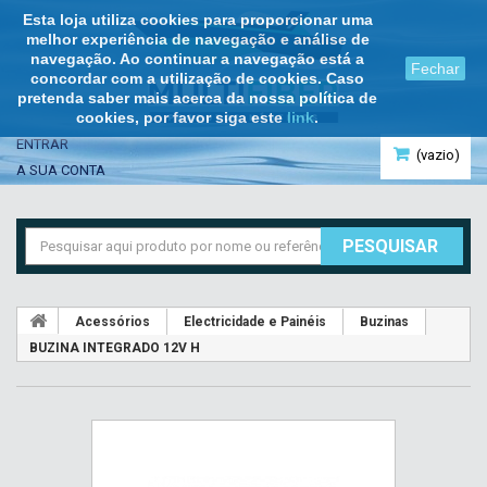
Esta loja utiliza cookies para proporcionar uma
melhor experiência de navegação e análise de
navegação. Ao continuar a navegação está a
Fechar
concordar com a utilização de cookies. Caso
pretenda saber mais acerca da nossa política de
cookies, por favor siga este
link
.
ENTRAR
(vazio)
A SUA CONTA
PESQUISAR
Acessórios
Electricidade e Painéis
Buzinas
BUZINA INTEGRADO 12V H