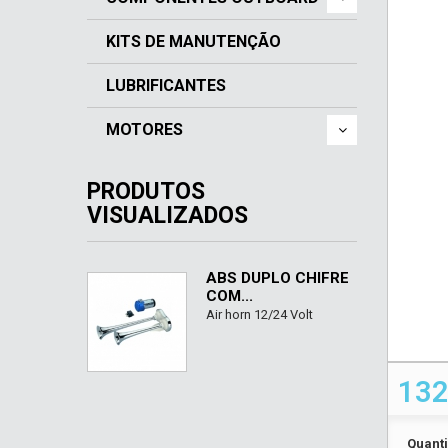
KITS DE MANUTENÇÃO
LUBRIFICANTES
MOTORES
PRODUTOS
VISUALIZADOS
ABS DUPLO CHIFRE
COM...
Air horn 12/24 Volt
132
Quant