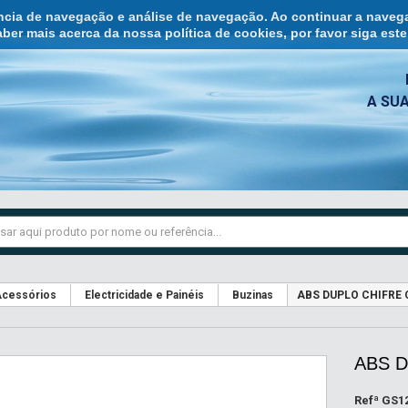
ência de navegação e análise de navegação. Ao continuar a naveg
ber mais acerca da nossa política de cookies, por favor siga est
A SU
cessórios
Electricidade e Painéis
Buzinas
ABS DUPLO CHIFRE 
ABS D
Refª
GS1