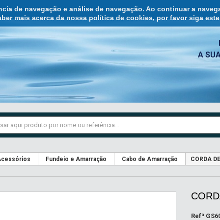
ência de navegação e análise de navegação. Ao continuar a naveg
ber mais acerca da nossa política de cookies, por favor siga est
A SU
cessórios
Fundeio e Amarração
Cabo de Amarração
CORDA DE
CORDA
Refª
GS6