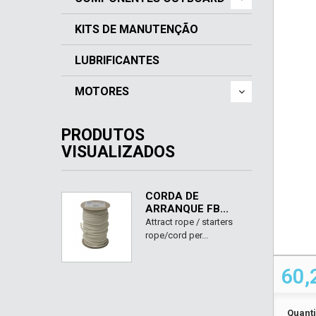
KITS DE MANUTENÇÃO
LUBRIFICANTES
MOTORES
PRODUTOS
VISUALIZADOS
CORDA DE
ARRANQUE FB...
Attract rope / starters
rope/cord per...
60,
Quant