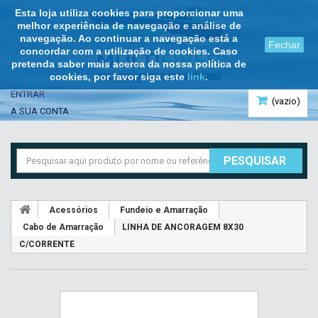
Esta loja utiliza cookies para proporcionar uma
melhor experiência de navegação e análise de
navegação. Ao continuar a navegação está a
Fechar
concordar com a utilização de cookies. Caso
pretenda saber mais acerca da nossa política de
cookies, por favor siga este
link
.
ENTRAR
(vazio)
A SUA CONTA
PESQUISAR
Acessórios
Fundeio e Amarração
Cabo de Amarração
LINHA DE ANCORAGEM 8X30
C/CORRENTE