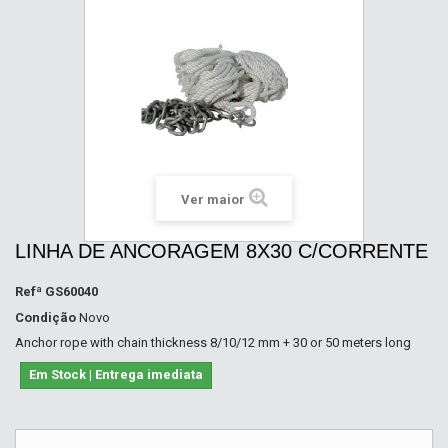
Ver maior
LINHA DE ANCORAGEM 8X30 C/CORRENTE
Refª
GS60040
Condição
Novo
Anchor rope with chain thickness 8/10/12 mm + 30 or 50 meters long
Em Stock | Entrega imediata