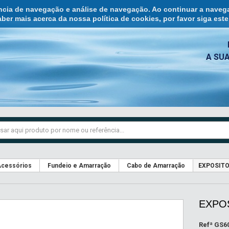
ência de navegação e análise de navegação. Ao continuar a naveg
ber mais acerca da nossa política de cookies, por favor siga est
A SU
cessórios
Fundeio e Amarração
Cabo de Amarração
EXPOSITO
EXPO
Refª
GS6