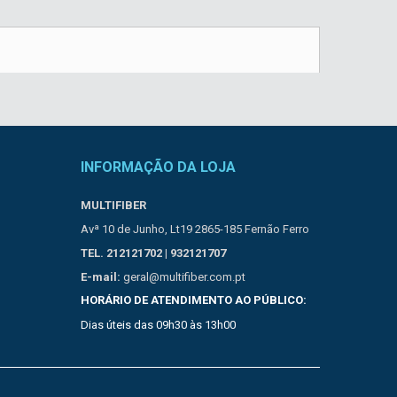
INFORMAÇÃO DA LOJA
MULTIFIBER
Avª 10 de Junho, Lt19 2865-185 Fernão Ferro
TEL. 212121702 | 932121707
E-mail:
geral@multifiber.com.pt
HORÁRIO DE ATENDIMENTO AO PÚBLICO:
Dias úteis das 09h30 às 13h00