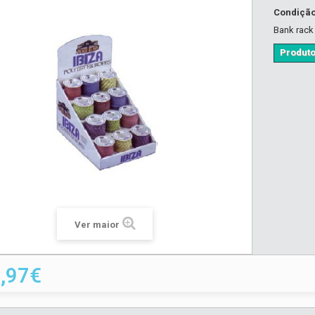
Condiçã
Bank rack
Produto
Ver maior
,97€