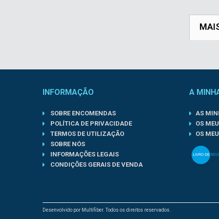
MAI
INFORMAÇÃO
A MINH
SOBRE ENCOMENDAS
AS MI
POLÍTICA DE PRIVACIDADE
OS MEU
TERMOS DE UTILIZAÇÃO
OS MEU
SOBRE NÓS
INFORMAÇÕES LEGAIS
CONDIÇÕES GERAIS DE VENDA
Desenvolvido por Multifiber. Todos os direitos reservados.