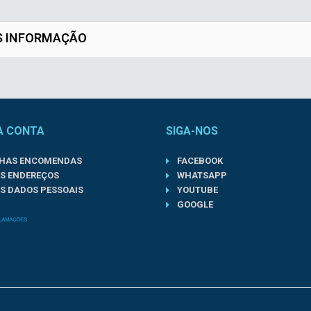
S INFORMAÇÃO
A CONTA
SIGA-NOS
NHAS ENCOMENDAS
FACEBOOK
S ENDEREÇOS
WHATSAPP
S DADOS PESSOAIS
YOUTUBE
GOOGLE