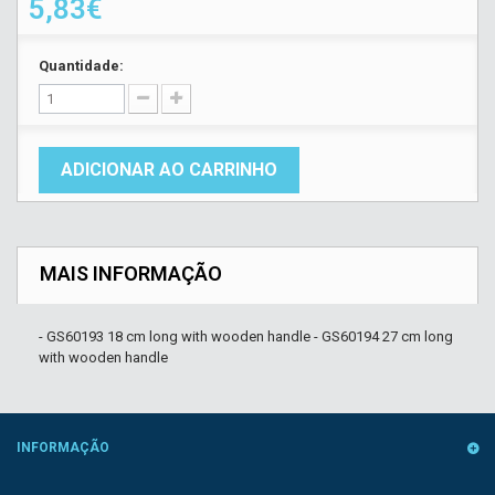
5,83€
Quantidade:
ADICIONAR AO CARRINHO
MAIS INFORMAÇÃO
- GS60193 18 cm long with wooden handle - GS60194 27 cm long
with wooden handle
INFORMAÇÃO