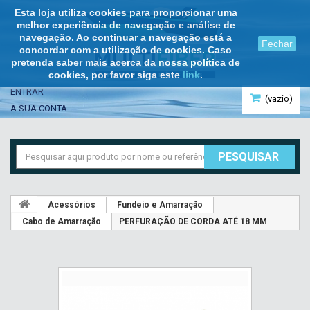
Esta loja utiliza cookies para proporcionar uma
melhor experiência de navegação e análise de
navegação. Ao continuar a navegação está a
Fechar
concordar com a utilização de cookies. Caso
pretenda saber mais acerca da nossa política de
cookies, por favor siga este
link
.
ENTRAR
(vazio)
A SUA CONTA
PESQUISAR
Acessórios
Fundeio e Amarração
Cabo de Amarração
PERFURAÇÃO DE CORDA ATÉ 18 MM