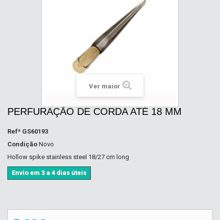
Ver maior
PERFURAÇÃO DE CORDA ATÉ 18 MM
Refª
GS60193
Condição
Novo
Hollow spike stainless steel 18/27 cm long
Envio em 3 a 4 dias úteis