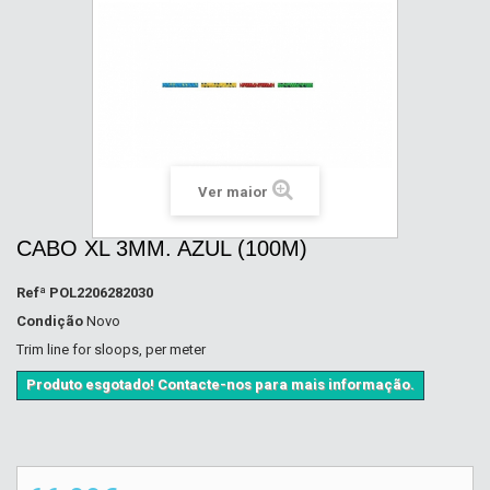
Ver maior
CABO XL 3MM. AZUL (100M)
Refª
POL2206282030
Condição
Novo
Trim line for sloops, per meter
Produto esgotado! Contacte-nos para mais informação.