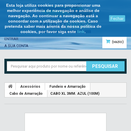
Esta loja utiliza cookies para proporcionar uma
melhor experiência de navegação e análise de
navegação. Ao continuar a navegação está a
Fechar
concordar com a utilização de cookies. Caso
pretenda saber mais acerca da nossa política de
cookies, por favor siga este
link
.
ENTRAR
(vazio)
A SUA CONTA
PESQUISAR
Acessórios
Fundeio e Amarração
Cabo de Amarração
CABO XL 3MM. AZUL (100M)