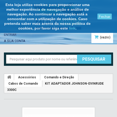
Esta loja utiliza cookies para proporcionar uma
melhor experiência de navegação e análise de
navegação. Ao continuar a navegação está a
Fechar
concordar com a utilização de cookies. Caso
pretenda saber mais acerca da nossa política de
cookies, por favor siga este
link
.
ENTRAR
(vazio)
A SUA CONTA
PESQUISAR
Acessórios
Comando e Direção
Cabos de Comando
KIT ADAPTADOR JOHNSON-EVINRUDE
3300C