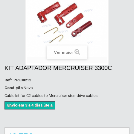
Ver maior
KIT ADAPTADOR MERCRUISER 3300C
Refª
PRE30212
Condição
Novo
Cable kit for C2 cables to Mercruiser sterndrive cables
Envio em 3 a 4 dias úteis