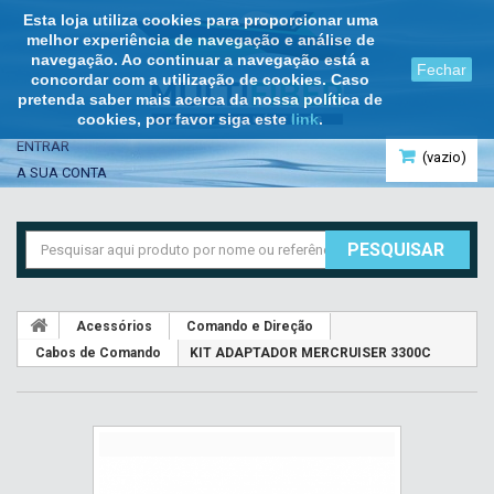
Esta loja utiliza cookies para proporcionar uma
melhor experiência de navegação e análise de
navegação. Ao continuar a navegação está a
Fechar
concordar com a utilização de cookies. Caso
pretenda saber mais acerca da nossa política de
cookies, por favor siga este
link
.
ENTRAR
(vazio)
A SUA CONTA
PESQUISAR
Acessórios
Comando e Direção
Cabos de Comando
KIT ADAPTADOR MERCRUISER 3300C