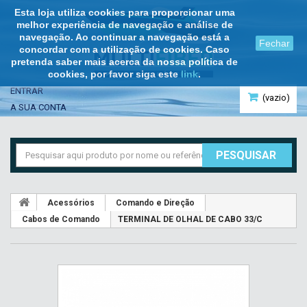
Esta loja utiliza cookies para proporcionar uma
melhor experiência de navegação e análise de
navegação. Ao continuar a navegação está a
Fechar
concordar com a utilização de cookies. Caso
pretenda saber mais acerca da nossa política de
cookies, por favor siga este
link
.
ENTRAR
(vazio)
A SUA CONTA
PESQUISAR
Acessórios
Comando e Direção
Cabos de Comando
TERMINAL DE OLHAL DE CABO 33/C