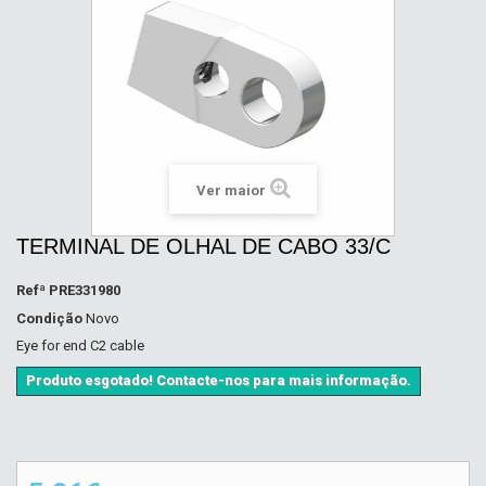
Ver maior
TERMINAL DE OLHAL DE CABO 33/C
Refª
PRE331980
Condição
Novo
Eye for end C2 cable
Produto esgotado! Contacte-nos para mais informação.