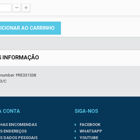
ICIONAR AO CARRINHO
S INFORMAÇÃO
r number: PRE331538
3/C
A CONTA
SIGA-NOS
NHAS ENCOMENDAS
FACEBOOK
S ENDEREÇOS
WHATSAPP
S DADOS PESSOAIS
YOUTUBE