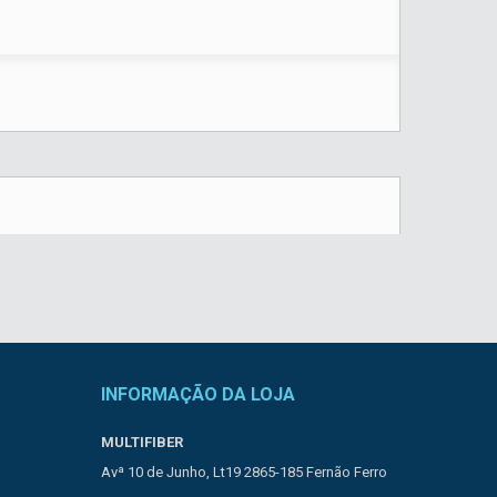
INFORMAÇÃO DA LOJA
MULTIFIBER
Avª 10 de Junho, Lt19 2865-185 Fernão Ferro