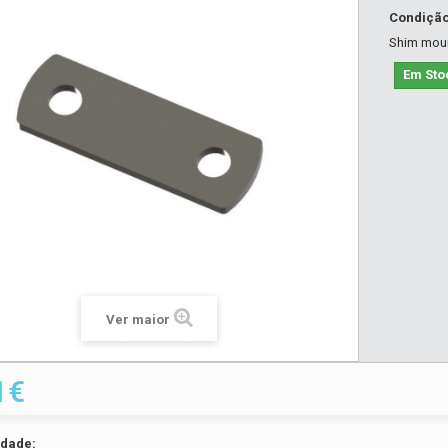
Condiçã
Shim moun
Em Sto
Ver maior
1€
idade: