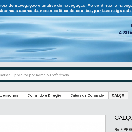
ência de navegação e análise de navegação. Ao continuar a naveg
ber mais acerca da nossa política de cookies, por favor siga est
A SU
cessórios
Comando e Direção
Cabos de Comando
CALÇO
CALÇ
Refª
PRE