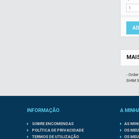
AD
MAI
- Orde
SHIM 3
INFORMAÇÃO
A MINH
SOBRE ENCOMENDAS
AS MI
POLÍTICA DE PRIVACIDADE
OS MEU
TERMOS DE UTILIZAÇÃO
OS MEU