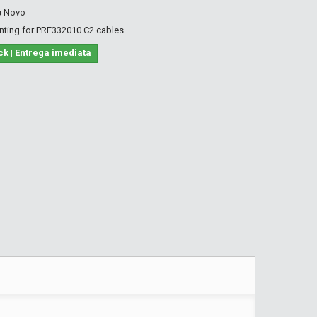
o
Novo
ting for PRE332010 C2 cables
ck | Entrega imediata