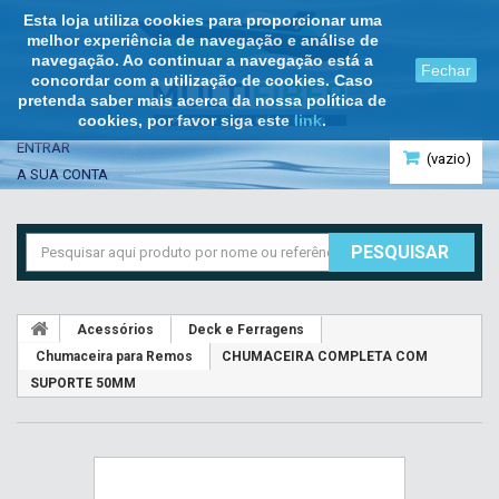
Esta loja utiliza cookies para proporcionar uma
melhor experiência de navegação e análise de
navegação. Ao continuar a navegação está a
Fechar
concordar com a utilização de cookies. Caso
pretenda saber mais acerca da nossa política de
cookies, por favor siga este
link
.
ENTRAR
(vazio)
A SUA CONTA
PESQUISAR
Acessórios
Deck e Ferragens
Chumaceira para Remos
CHUMACEIRA COMPLETA COM
SUPORTE 50MM