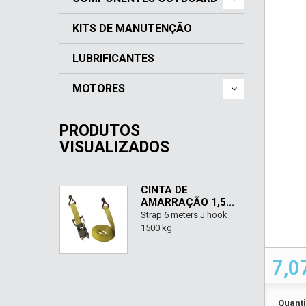
KITS DE MANUTENÇÃO
LUBRIFICANTES
MOTORES
PRODUTOS
VISUALIZADOS
CINTA DE
AMARRAÇÃO 1,5...
Strap 6 meters J hook
1500 kg
7,0
Quant