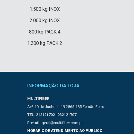
1.500 kg INOX
2.000 kg INOX
800 kg PACK 4
1.200 kg PACK 2
INFORMAÇÃO DA LOJA
MULTIFIBER
Avª 10 de Junho, Lt19 2865-185 Fernão Ferro
TEL. 212121702 | 932121707
E-mail:
geral@multifiber.com.pt
HORÁRIO DE ATENDIMENTO AO PÚBLICO: