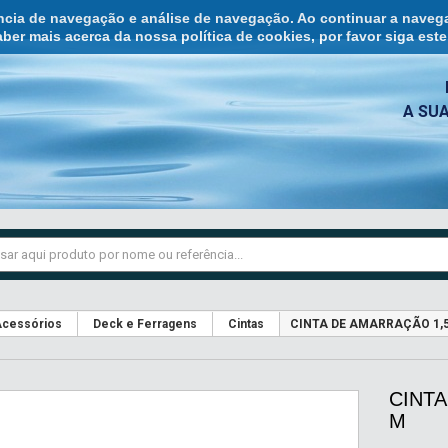
ência de navegação e análise de navegação. Ao continuar a naveg
ber mais acerca da nossa política de cookies, por favor siga est
A SU
cessórios
Deck e Ferragens
Cintas
CINTA DE AMARRAÇÃO 1,5
CINTA
M