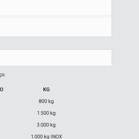
aço.
O
KG
800 kg
1.500 kg
3.000 kg
1.000 kg INOX