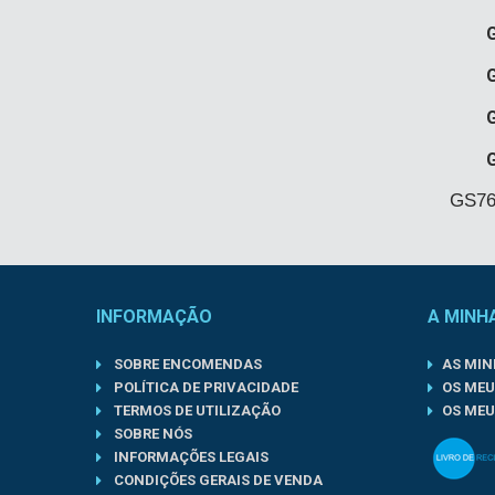
GS76
INFORMAÇÃO
A MINH
SOBRE ENCOMENDAS
AS MI
POLÍTICA DE PRIVACIDADE
OS MEU
TERMOS DE UTILIZAÇÃO
OS MEU
SOBRE NÓS
INFORMAÇÕES LEGAIS
CONDIÇÕES GERAIS DE VENDA