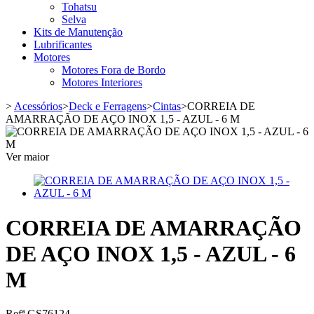
Tohatsu
Selva
Kits de Manutenção
Lubrificantes
Motores
Motores Fora de Bordo
Motores Interiores
>
Acessórios
>
Deck e Ferragens
>
Cintas
>
CORREIA DE
AMARRAÇÃO DE AÇO INOX 1,5 - AZUL - 6 M
Ver maior
CORREIA DE AMARRAÇÃO
DE AÇO INOX 1,5 - AZUL - 6
M
Refª
GS76124