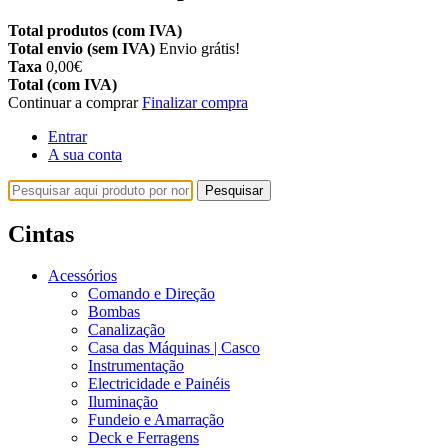
Total produtos (com IVA)
Total envio (sem IVA)
Envio grátis!
Taxa
0,00€
Total (com IVA)
Continuar a comprar
Finalizar compra
Entrar
A sua conta
Pesquisar
Cintas
Acessórios
Comando e Direção
Bombas
Canalização
Casa das Máquinas | Casco
Instrumentação
Electricidade e Painéis
Iluminação
Fundeio e Amarração
Deck e Ferragens