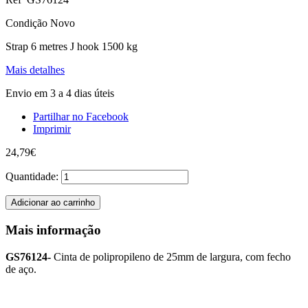
Condição
Novo
Strap 6 metres J hook 1500 kg
Mais detalhes
Envio em 3 a 4 dias úteis
Partilhar no Facebook
Imprimir
24,79€
Quantidade:
Adicionar ao carrinho
Mais informação
GS76124-
Cinta de polipropileno de 25mm de largura, com fecho
de aço.