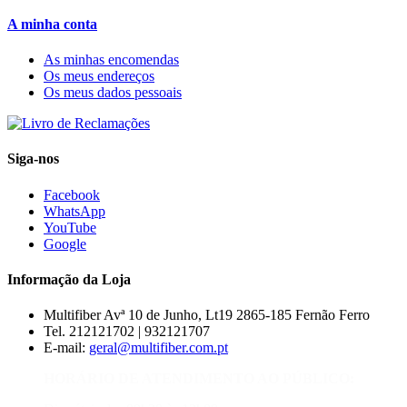
A minha conta
As minhas encomendas
Os meus endereços
Os meus dados pessoais
Siga-nos
Facebook
WhatsApp
YouTube
Google
Informação da Loja
Multifiber
Avª 10 de Junho, Lt19 2865-185 Fernão Ferro
Tel. 212121702 | 932121707
E-mail:
geral@multifiber.com.pt
HORÁRIO DE ATENDIMENTO AO PÚBLICO: