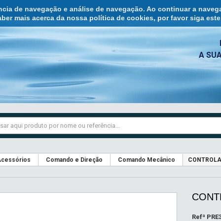
ência de navegação e análise de navegação. Ao continuar a naveg
ber mais acerca da nossa política de cookies, por favor siga est
A SU
cessórios
Comando e Direção
Comando Mecânico
CONTROLAD
CONT
Refª
PRE