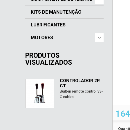
KITS DE MANUTENÇÃO
LUBRIFICANTES
MOTORES
PRODUTOS
VISUALIZADOS
CONTROLADOR 2P.
CT
Built-in remote control 33-
C cables...
164
Quant