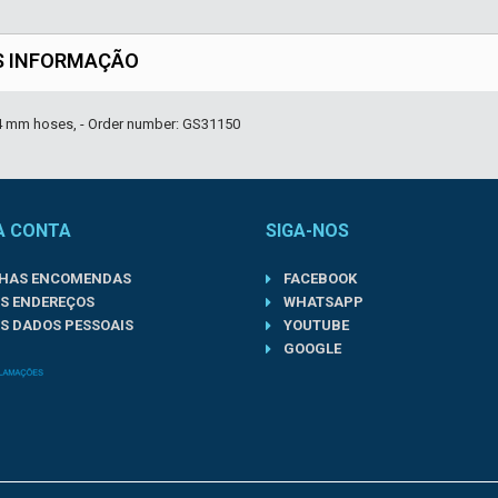
S INFORMAÇÃO
14 mm hoses, - Order number: GS31150
A CONTA
SIGA-NOS
NHAS ENCOMENDAS
FACEBOOK
S ENDEREÇOS
WHATSAPP
S DADOS PESSOAIS
YOUTUBE
GOOGLE