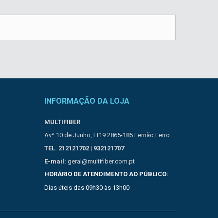
INFORMAÇÃO DA LOJA
MULTIFIBER
Avª 10 de Junho, Lt19 2865-185 Fernão Ferro
TEL. 212121702 | 932121707
E-mail:
geral@multifiber.com.pt
HORÁRIO DE ATENDIMENTO AO PÚBLICO:
Dias úteis das 09h30 às 13h00