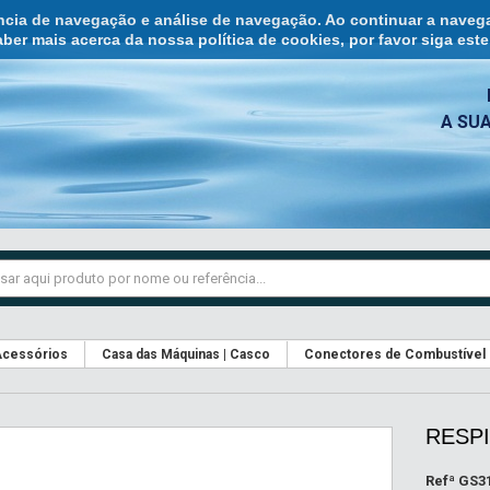
ência de navegação e análise de navegação. Ao continuar a naveg
ber mais acerca da nossa política de cookies, por favor siga est
A SU
cessórios
Casa das Máquinas | Casco
Conectores de Combustível
RESPI
Refª
GS3