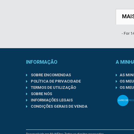
MAI
- For 
INFORMAÇÃO
A MINH
SOBRE ENCOMENDAS
AS MI
POLÍTICA DE PRIVACIDADE
OS MEU
TERMOS DE UTILIZAÇÃO
OS MEU
SOBRE NÓS
INFORMAÇÕES LEGAIS
CONDIÇÕES GERAIS DE VENDA