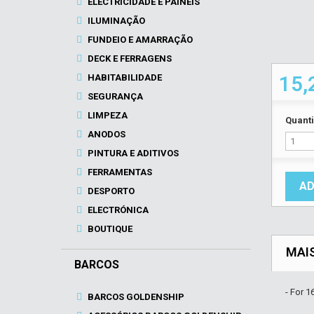
ELECTRICIDADE E PAINÉIS
ILUMINAÇÃO
FUNDEIO E AMARRAÇÃO
DECK E FERRAGENS
HABITABILIDADE
15,
SEGURANÇA
LIMPEZA
Quant
ANODOS
PINTURA E ADITIVOS
FERRAMENTAS
AD
DESPORTO
ELECTRÓNICA
BOUTIQUE
MAI
BARCOS
- For 
BARCOS GOLDENSHIP