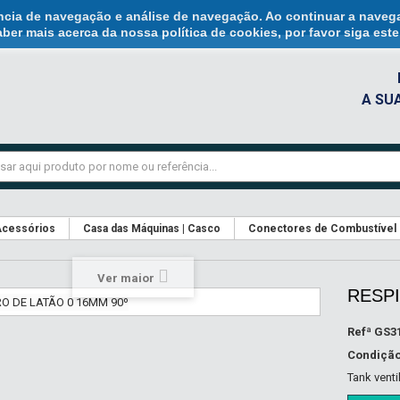
ência de navegação e análise de navegação. Ao continuar a naveg
ber mais acerca da nossa política de cookies, por favor siga est
A SU
cessórios
Casa das Máquinas | Casco
Conectores de Combustível
Ver maior
RESPI
Refª
GS3
Condiçã
Tank venti