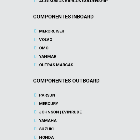
ACESSÓRIOS BARCOS GOLDENSHIP
COMPONENTES INBOARD
MERCRUISER
VOLVO
OMC
YANMAR
OUTRAS MARCAS
COMPONENTES OUTBOARD
PARSUN
MERCURY
JOHNSON | EVINRUDE
YAMAHA
SUZUKI
HONDA