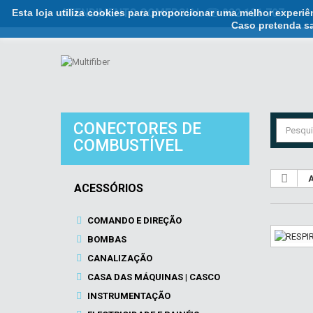
Esta loja utiliza cookies para proporcionar uma melhor experi
ATENDIMENTO COMERCIAL ☏ 932 121 707
Caso pretenda sa
CONECTORES DE
COMBUSTÍVEL
A
ACESSÓRIOS
COMANDO E DIREÇÃO
BOMBAS
CANALIZAÇÃO
CASA DAS MÁQUINAS | CASCO
INSTRUMENTAÇÃO