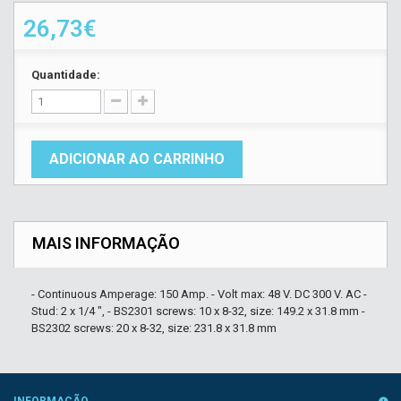
26,73€
Quantidade:
ADICIONAR AO CARRINHO
MAIS INFORMAÇÃO
- Continuous Amperage: 150 Amp. - Volt max: 48 V. DC 300 V. AC -
Stud: 2 x 1/4 ", - BS2301 screws: 10 x 8-32, size: 149.2 x 31.8 mm -
BS2302 screws: 20 x 8-32, size: 231.8 x 31.8 mm