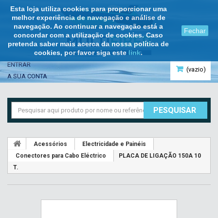
Esta loja utiliza cookies para proporcionar uma
melhor experiência de navegação e análise de
navegação. Ao continuar a navegação está a
Fechar
concordar com a utilização de cookies. Caso
pretenda saber mais acerca da nossa política de
cookies, por favor siga este
link
.
ENTRAR
(vazio)
A SUA CONTA
PESQUISAR
Acessórios
Electricidade e Painéis
Conectores para Cabo Eléctrico
PLACA DE LIGAÇÃO 150A 10
T.