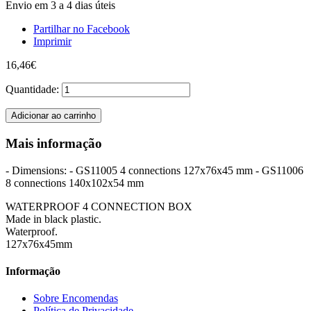
Envio em 3 a 4 dias úteis
Partilhar no Facebook
Imprimir
16,46€
Quantidade:
Adicionar ao carrinho
Mais informação
- Dimensions: - GS11005 4 connections 127x76x45 mm - GS11006
8 connections 140x102x54 mm
WATERPROOF 4 CONNECTION BOX
Made in black plastic.
Waterproof.
127x76x45mm
Informação
Sobre Encomendas
Política de Privacidade