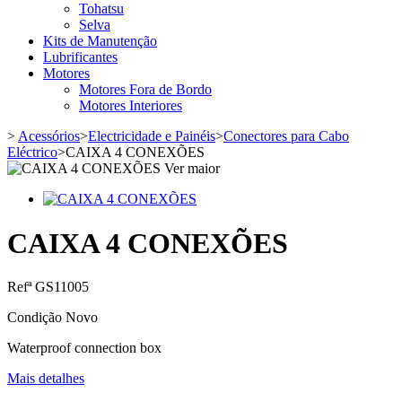
Tohatsu
Selva
Kits de Manutenção
Lubrificantes
Motores
Motores Fora de Bordo
Motores Interiores
>
Acessórios
>
Electricidade e Painéis
>
Conectores para Cabo
Eléctrico
>
CAIXA 4 CONEXÕES
Ver maior
CAIXA 4 CONEXÕES
Refª
GS11005
Condição
Novo
Waterproof connection box
Mais detalhes