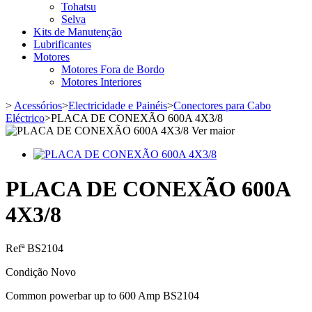
Tohatsu
Selva
Kits de Manutenção
Lubrificantes
Motores
Motores Fora de Bordo
Motores Interiores
>
Acessórios
>
Electricidade e Painéis
>
Conectores para Cabo
Eléctrico
>
PLACA DE CONEXÃO 600A 4X3/8
Ver maior
PLACA DE CONEXÃO 600A
4X3/8
Refª
BS2104
Condição
Novo
Common powerbar up to 600 Amp BS2104