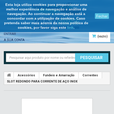
Esta loja utiliza cookies para proporcionar uma
melhor experiência de navegação e análise de
navegação. Ao continuar a navegação está a
Fechar
concordar com a utilização de cookies. Caso
pretenda saber mais acerca da nossa política de
cookies, por favor siga este
link
.
ENTRAR
(vazio)
A SUA CONTA
PESQUISAR
Acessórios
Fundeio e Amarração
Correntes
SLOT REDONDO PARA CORRENTE DE AÇO INOX