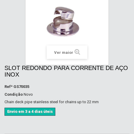
Ver maior
SLOT REDONDO PARA CORRENTE DE AÇO
INOX
Refª
GS70035
Condição
Novo
Chain deck pipe stainless steel for chains up to 22 mm
Envio em 3 a 4 dias úteis