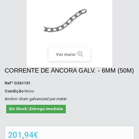
Ver maior
CORRENTE DE ÂNCORA GALV. - 6MM (50M)
Refª
GS61101
Condição
Novo
Anchor chain galvanized per meter
Em Stock | Entrega imediata
201,94€