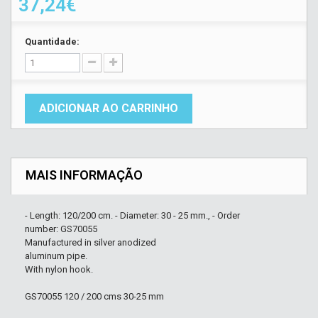
37,24€
Quantidade:
ADICIONAR AO CARRINHO
MAIS INFORMAÇÃO
- Length: 120/200 cm. - Diameter: 30 - 25 mm., - Order
number: GS70055
Manufactured in silver anodized
aluminum pipe.
With nylon hook.
GS70055 120 / 200 cms 30-25 mm