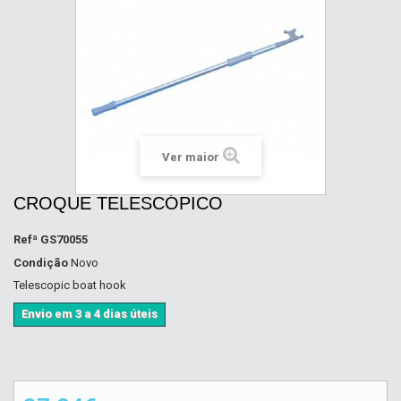
Ver maior
CROQUE TELESCÓPICO
Refª
GS70055
Condição
Novo
Telescopic boat hook
Envio em 3 a 4 dias úteis