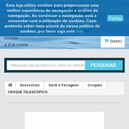
Esta loja utiliza cookies para proporcionar uma
melhor experiência de navegação e análise de
navegação. Ao continuar a navegação está a
Fechar
concordar com a utilização de cookies. Caso
pretenda saber mais acerca da nossa política de
cookies, por favor siga este
link
.
ENTRAR
(vazio)
A SUA CONTA
PESQUISAR
Acessórios
Deck e Ferragens
Croques
CROQUE TELESCÓPICO