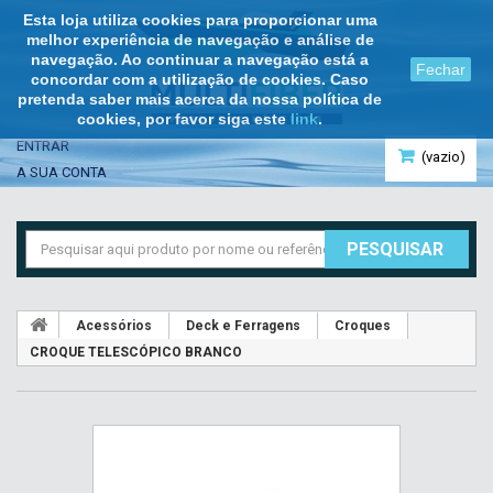
Esta loja utiliza cookies para proporcionar uma
melhor experiência de navegação e análise de
navegação. Ao continuar a navegação está a
Fechar
concordar com a utilização de cookies. Caso
pretenda saber mais acerca da nossa política de
cookies, por favor siga este
link
.
ENTRAR
(vazio)
A SUA CONTA
PESQUISAR
Acessórios
Deck e Ferragens
Croques
CROQUE TELESCÓPICO BRANCO