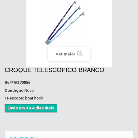
Ver maior
CROQUE TELESCÓPICO BRANCO
Refª
GS70056
Condição
Novo
Telescopic boat hook
Envio em 3 a 4 dias úteis