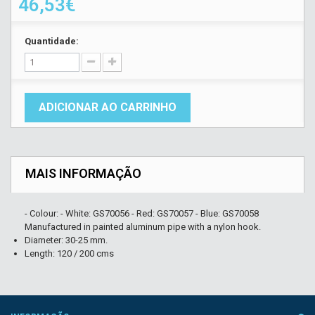
46,53€
Quantidade:
ADICIONAR AO CARRINHO
MAIS INFORMAÇÃO
- Colour: - White: GS70056 - Red: GS70057 - Blue: GS70058
Manufactured in painted aluminum pipe with a nylon hook.
Diameter: 30-25 mm.
Length: 120 / 200 cms