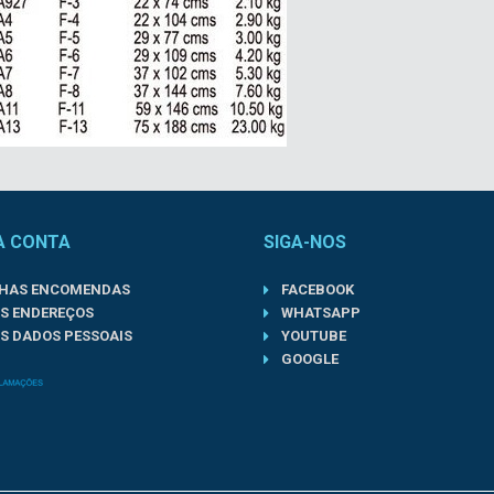
A CONTA
SIGA-NOS
NHAS ENCOMENDAS
FACEBOOK
S ENDEREÇOS
WHATSAPP
S DADOS PESSOAIS
YOUTUBE
GOOGLE