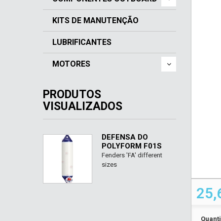
KITS DE MANUTENÇÃO
LUBRIFICANTES
MOTORES
PRODUTOS
VISUALIZADOS
DEFENSA DO
POLYFORM F01S
Fenders 'FA' different
sizes
25,
Quant