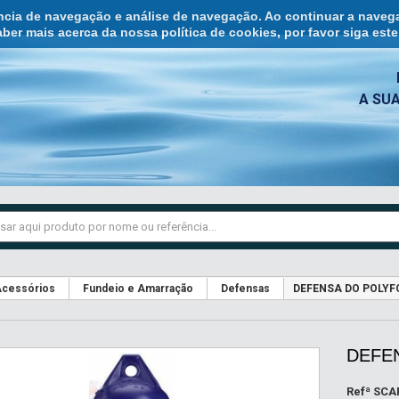
ência de navegação e análise de navegação. Ao continuar a naveg
ber mais acerca da nossa política de cookies, por favor siga est
A SU
cessórios
Fundeio e Amarração
Defensas
DEFENSA DO POLYF
DEFE
Refª
SCA