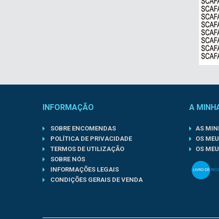
INFORMAÇÃO
A MINH
SOBRE ENCOMENDAS
AS MI
POLÍTICA DE PRIVACIDADE
OS MEU
TERMOS DE UTILIZAÇÃO
OS MEU
SOBRE NÓS
INFORMAÇÕES LEGAIS
CONDIÇÕES GERAIS DE VENDA