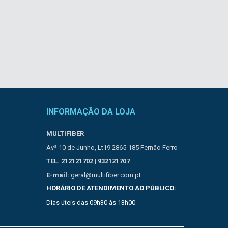
INFORMAÇÃO DA LOJA
MULTIFIBER
Avª 10 de Junho, Lt19 2865-185 Fernão Ferro
TEL. 212121702 | 932121707
E-mail:
geral@multifiber.com.pt
HORÁRIO DE ATENDIMENTO AO PÚBLICO:
Dias úteis das 09h30 às 13h00