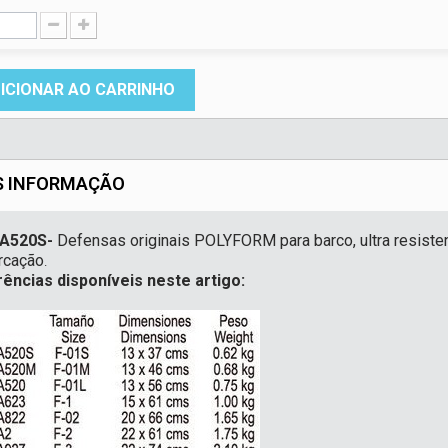
ICIONAR AO CARRINHO
S INFORMAÇÃO
A520S-
Defensas originais POLYFORM para barco, ultra resiste
rcação
.
ências disponíveis neste artigo: