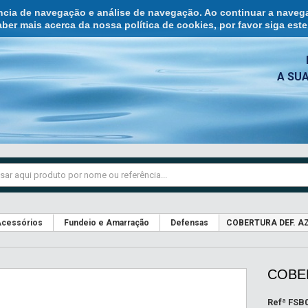
ência de navegação e análise de navegação. Ao continuar a naveg
ber mais acerca da nossa política de cookies, por favor siga est
A SU
cessórios
Fundeio e Amarração
Defensas
COBERTURA DEF. AZ
COBER
Refª
FSB0