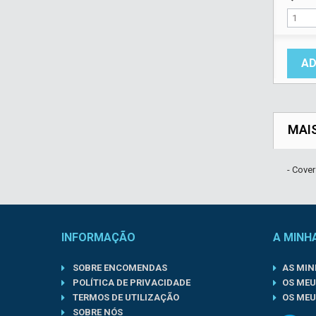
AD
MAI
- Cover
INFORMAÇÃO
A MINH
SOBRE ENCOMENDAS
AS MI
POLÍTICA DE PRIVACIDADE
OS MEU
TERMOS DE UTILIZAÇÃO
OS MEU
SOBRE NÓS