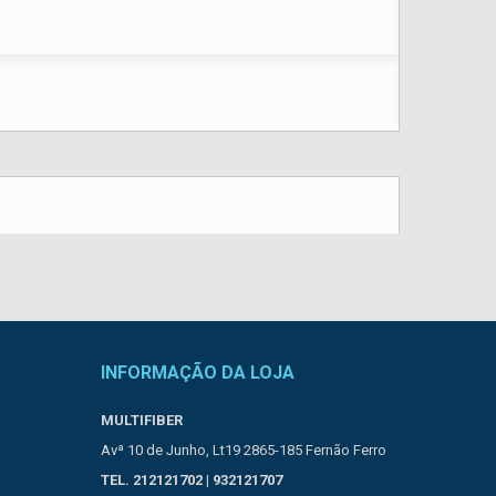
INFORMAÇÃO DA LOJA
MULTIFIBER
Avª 10 de Junho, Lt19 2865-185 Fernão Ferro
TEL. 212121702 | 932121707