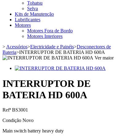
Tohatsu
Selva
Kits de Manutenção
Lubrificantes
Motores
Motores Fora de Bordo
Motores Interiores
>
Acessórios
>
Electricidade e Painéis
>
Desconectores de
Bateria
>
INTERRUPTOR DE BATERIA HD 600A
Ver maior
INTERRUPTOR DE
BATERIA HD 600A
Refª
BS3001
Condição
Novo
Main switch battery heavy duty