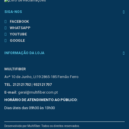
SIGA-NOS
FACEBOOK
WHATSAPP
YOUTUBE
GOOGLE
INFORMAÇÃO DA LOJA
MULTIFIBER
Avª 10 de Junho, Lt19 2865-185 Fernão Ferro
TEL. 212121702 | 932121707
E-mail:
geral@multifiber.com.pt
HORÁRIO DE ATENDIMENTO AO PÚBLICO:
Dias úteis das 09h30 às 13h00
Desenvolvido por Multifiber. Todos os direitos reservados.