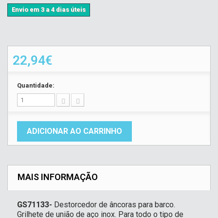
Envio em 3 a 4 dias úteis
22,94€
Quantidade:
ADICIONAR AO CARRINHO
MAIS INFORMAÇÃO
GS71133-
Destorcedor de âncoras para barco.
Grilhete de união de aço inox. Para todo o tipo de