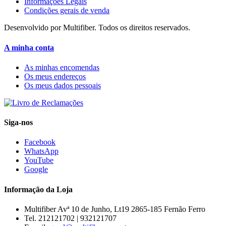
Informações Legais
Condições gerais de venda
Desenvolvido por Multifiber. Todos os direitos reservados.
A minha conta
As minhas encomendas
Os meus endereços
Os meus dados pessoais
Siga-nos
Facebook
WhatsApp
YouTube
Google
Informação da Loja
Multifiber
Avª 10 de Junho, Lt19 2865-185 Fernão Ferro
Tel. 212121702 | 932121707