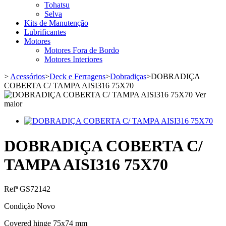
Tohatsu
Selva
Kits de Manutenção
Lubrificantes
Motores
Motores Fora de Bordo
Motores Interiores
>
Acessórios
>
Deck e Ferragens
>
Dobradiças
>
DOBRADIÇA
COBERTA C/ TAMPA AISI316 75X70
Ver
maior
DOBRADIÇA COBERTA C/
TAMPA AISI316 75X70
Refª
GS72142
Condição
Novo
Covered hinge 75x74 mm