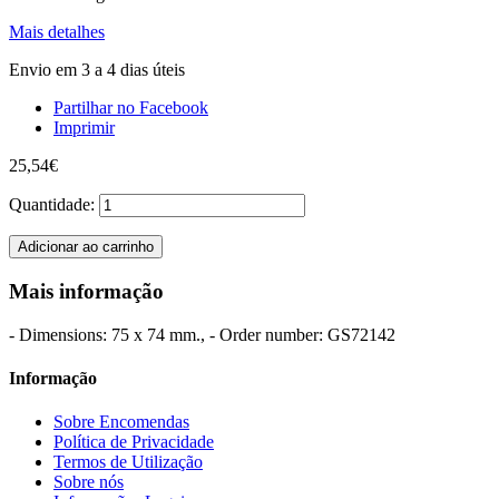
Mais detalhes
Envio em 3 a 4 dias úteis
Partilhar no Facebook
Imprimir
25,54€
Quantidade:
Adicionar ao carrinho
Mais informação
- Dimensions: 75 x 74 mm., - Order number: GS72142
Informação
Sobre Encomendas
Política de Privacidade
Termos de Utilização
Sobre nós