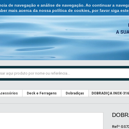
ência de navegação e análise de navegação. Ao continuar a naveg
ber mais acerca da nossa política de cookies, por favor siga est
A SU
cessórios
Deck e Ferragens
Dobradiças
DOBRADIÇA INOX-31
DOBR
Refª
GS7