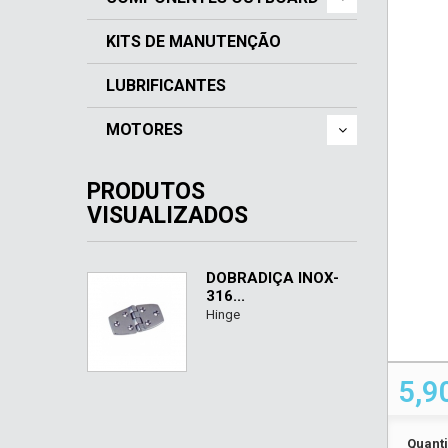
KITS DE MANUTENÇÃO
LUBRIFICANTES
MOTORES
PRODUTOS
VISUALIZADOS
DOBRADIÇA INOX-
316...
Hinge
5,9
Quant