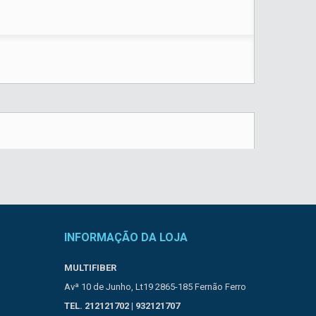
INFORMAÇÃO DA LOJA
MULTIFIBER
Avª 10 de Junho, Lt19 2865-185 Fernão Ferro
TEL. 212121702 | 932121707