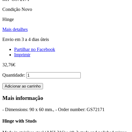
Condição
Novo
Hinge
Mais detalhes
Envio em 3 a 4 dias úteis
Partilhar no Facebook
Imprimir
32,76€
Quantidade:
Adicionar ao carrinho
Mais informação
- Dimensions: 90 x 60 mm., - Order number: GS72171
Hinge with Studs