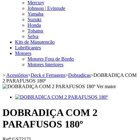
Mercury
Johnson | Evinrude
Yamaha
Suzuki
Honda
Tohatsu
Selva
Kits de Manutenção
Lubrificantes
Motores
Motores Fora de Bordo
Motores Interiores
>
Acessórios
>
Deck e Ferragens
>
Dobradiças
>
DOBRADIÇA COM
2 PARAFUSOS 180º
Ver maior
DOBRADIÇA COM 2
PARAFUSOS 180º
Refª
GS72171