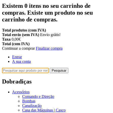
Existem
0
itens no seu carrinho de
compras.
Existe um produto no seu
carrinho de compras.
Total produtos (com IVA)
Total envio (sem IVA)
Envio grátis!
Taxa
0,00€
Total (com IVA)
Continuar a comprar
Finalizar compra
Entrar
A sua conta
Pesquisar
Dobradiças
Acessórios
Comando e Direção
Bombas
Canalização
Casa das Máquinas | Casco