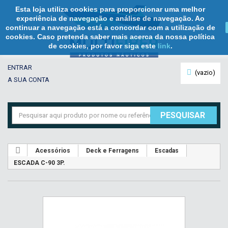
Esta loja utiliza cookies para proporcionar uma melhor
experiência de navegação e análise de navegação. Ao
continuar a navegação está a concordar com a utilização de
cookies. Caso pretenda saber mais acerca da nossa política
de cookies, por favor siga este
link
.
ENTRAR
(vazio)
A SUA CONTA
PESQUISAR
Acessórios
Deck e Ferragens
Escadas
ESCADA C-90 3P.