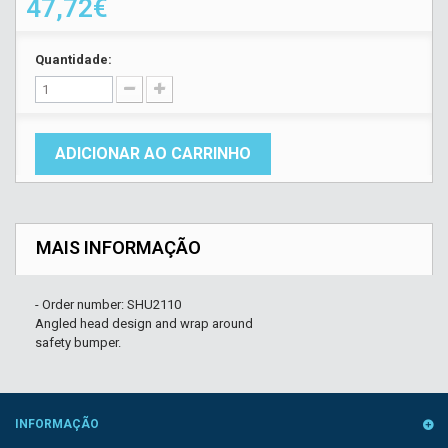
47,72€
Quantidade:
ADICIONAR AO CARRINHO
MAIS INFORMAÇÃO
- Order number: SHU2110
Angled head design and wrap around
safety bumper.
INFORMAÇÃO