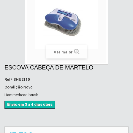
Ver maior
ESCOVA CABEÇA DE MARTELO
Refª
SHU2110
Condição
Novo
Hammerhead brush
Envio em 3 a 4 dias úteis