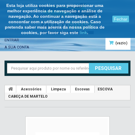
Esta loja utiliza cookies para proporcionar uma
melhor experiência de navegação e análise de
navegação. Ao continuar a navegação está a
Fechar
concordar com a utilização de cookies. Caso
pretenda saber mais acerca da nossa política de
cookies, por favor siga este
link
.
ENTRAR
(vazio)
A SUA CONTA
PESQUISAR
Acessórios
Limpeza
Escovas
ESCOVA
CABEÇA DE MARTELO