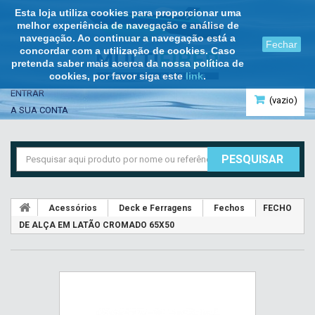
Esta loja utiliza cookies para proporcionar uma
melhor experiência de navegação e análise de
navegação. Ao continuar a navegação está a
Fechar
concordar com a utilização de cookies. Caso
pretenda saber mais acerca da nossa política de
cookies, por favor siga este
link
.
ENTRAR
(vazio)
A SUA CONTA
PESQUISAR
Acessórios
Deck e Ferragens
Fechos
FECHO
DE ALÇA EM LATÃO CROMADO 65X50